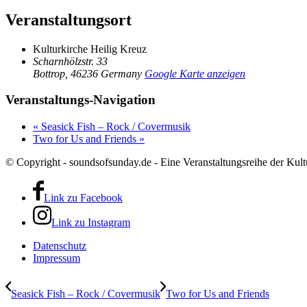
Veranstaltungsort
Kulturkirche Heilig Kreuz
Scharnhölzstr. 33
Bottrop
,
46236
Germany
Google Karte anzeigen
Veranstaltungs-Navigation
«
Seasick Fish – Rock / Covermusik
Two for Us and Friends
»
© Copyright - soundsofsunday.de - Eine Veranstaltungsreihe der Kult
Link zu Facebook
Link zu Instagram
Datenschutz
Impressum
Seasick Fish – Rock / Covermusik
Two for Us and Friends