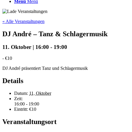
Menü
Menü
« Alle Veranstaltungen
DJ André – Tanz & Schlagermusik
11. Oktober | 16:00
-
19:00
-
€10
DJ André präsentiert Tanz und Schlagermusik
Details
Datum:
11. Oktober
Zeit:
16:00 - 19:00
Eintritt:
€10
Veranstaltungsort