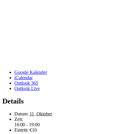
Google Kalender
iCalendar
Outlook 365
Outlook Live
Details
Datum:
11. Oktober
Zeit:
16:00 - 19:00
Eintritt:
€10