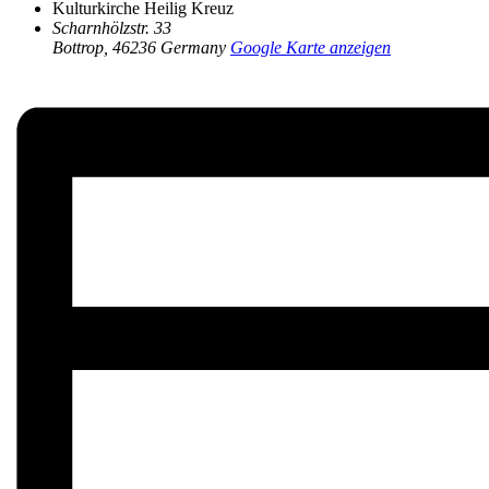
Kulturkirche Heilig Kreuz
Scharnhölzstr. 33
Bottrop
,
46236
Germany
Google Karte anzeigen